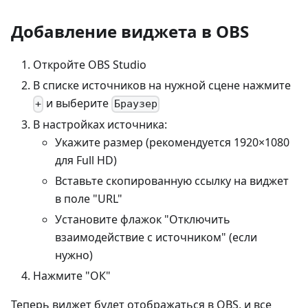
Добавление виджета в OBS
Откройте OBS Studio
В списке источников на нужной сцене нажмите
и выберите
+
Браузер
В настройках источника:
Укажите размер (рекомендуется 1920×1080
для Full HD)
Вставьте скопированную ссылку на виджет
в поле "URL"
Установите флажок "Отключить
взаимодействие с источником" (если
нужно)
Нажмите "ОК"
Теперь виджет будет отображаться в OBS, и все