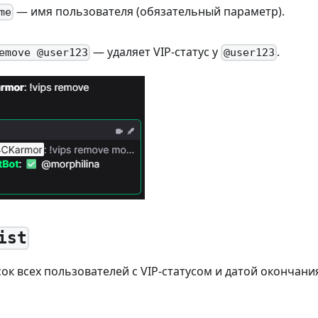
— имя пользователя (обязательный параметр).
me
— удаляет VIP-статус у
.
emove @user123
@user123
ist
ок всех пользователей с VIP-статусом и датой окончания