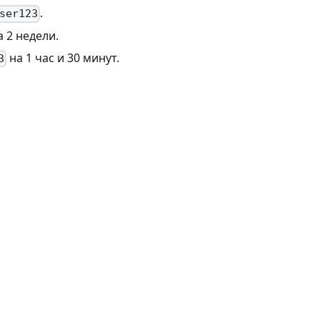
.
ser123
 2 недели.
на 1 час и 30 минут.
3