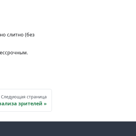
но слитно (без
 бессрочным.
Следующая страница
ализа зрителей