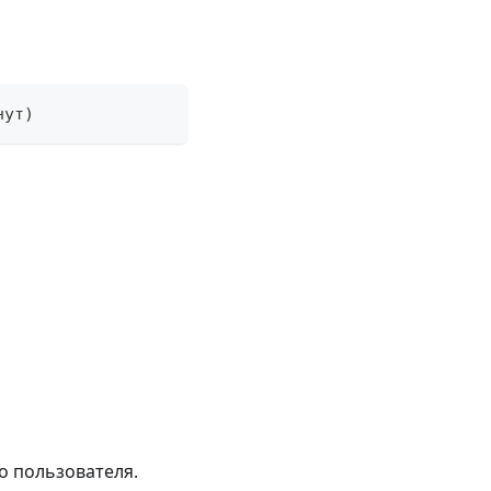
нут)
о пользователя.